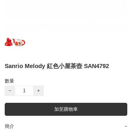
Sanrio Melody 紅色小屋茶壺 SAN4792
數量
−
+
加至購物車
簡介
−