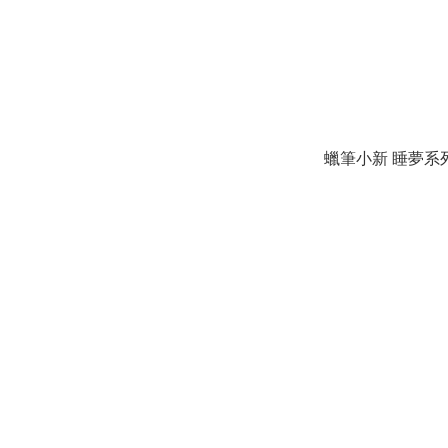
蠟筆小新 睡夢系列