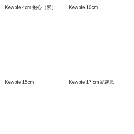
Kewpie 4cm 抱心（紫）
Kewpie 10cm
Kewpie 15cm
Kewpie 17 cm 趴趴款