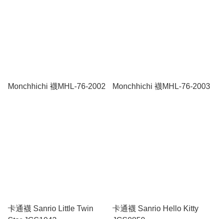
Monchhichi 襪MHL-76-2002
Monchhichi 襪MHL-76-2003
卡通襪 Sanrio Little Twin
卡通襪 Sanrio Hello Kitty