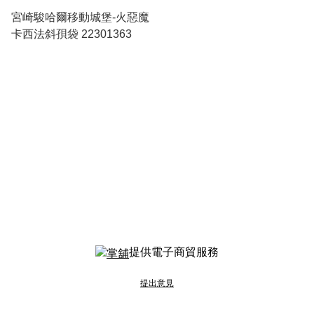
宮崎駿哈爾移動城堡-火惡魔
卡西法斜孭袋 22301363
提供電子商貿服務
提出意見