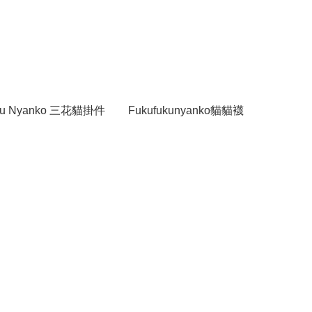
uku Nyanko 三花貓掛件
Fukufukunyanko貓貓襪