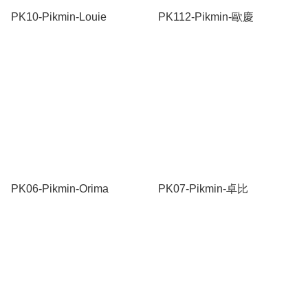
PK10-Pikmin-Louie
PK112-Pikmin-歐慶
PK06-Pikmin-Orima
PK07-Pikmin-卓比