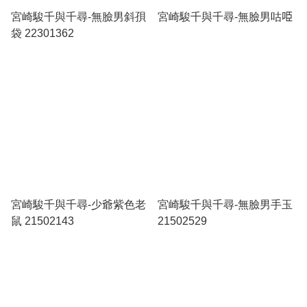
宮崎駿千與千尋-無臉男斜孭
宮崎駿千與千尋-無臉男咕𠱸
袋 22301362
宮崎駿千與千尋-少爺紫色老
宮崎駿千與千尋-無臉男手玉
鼠 21502143
21502529