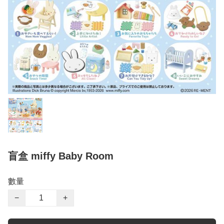
盲盒 miffy Baby Room
數量
−
+