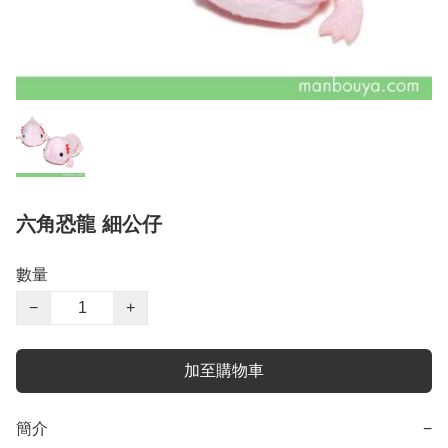
六角恐龍 細公仔
數量
−
+
加至購物車
簡介
−