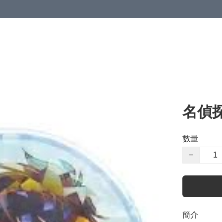
名偵
數量
−
簡介