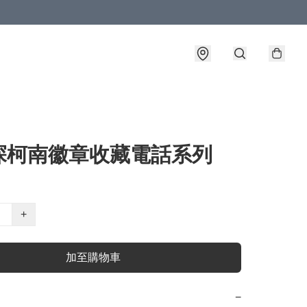
探柯南徽章收藏電話系列
+
加至購物車
−