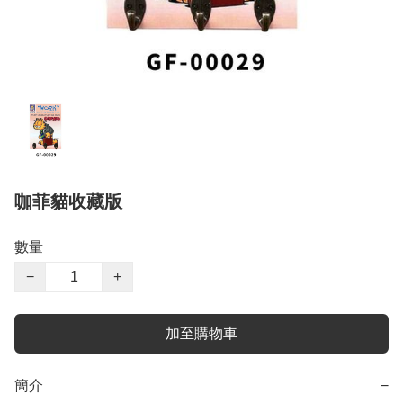
咖菲貓收藏版
數量
−
+
加至購物車
簡介
−