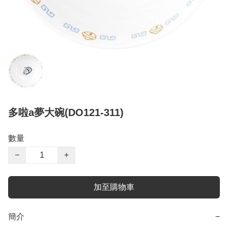
多啦a夢大碗(DO121-311)
數量
−
+
加至購物車
簡介
−