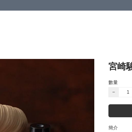
宮崎
數量
−
簡介