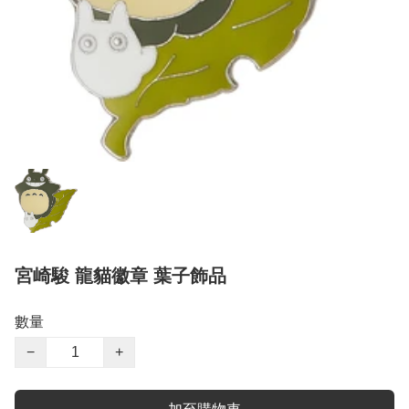
宮崎駿 龍貓徽章 葉子飾品
數量
−
+