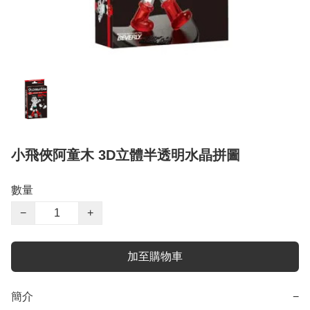
小飛俠阿童木 3D立體半透明水晶拼圖
數量
−
+
加至購物車
簡介
−