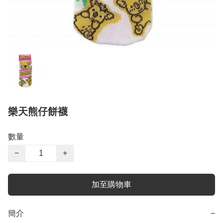
樂天熊仔餅襪
數量
−
+
加至購物車
簡介
−