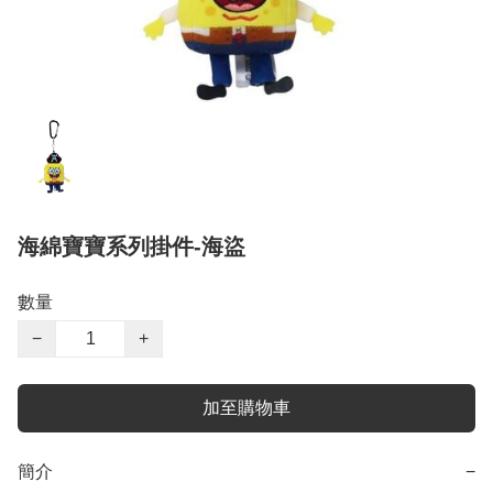
海綿寶寶系列掛件-海盜
數量
−
+
加至購物車
簡介
−