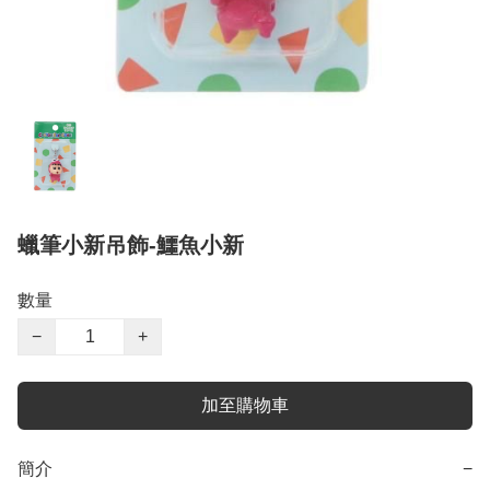
蠟筆小新吊飾-鱷魚小新
數量
−
+
加至購物車
簡介
−