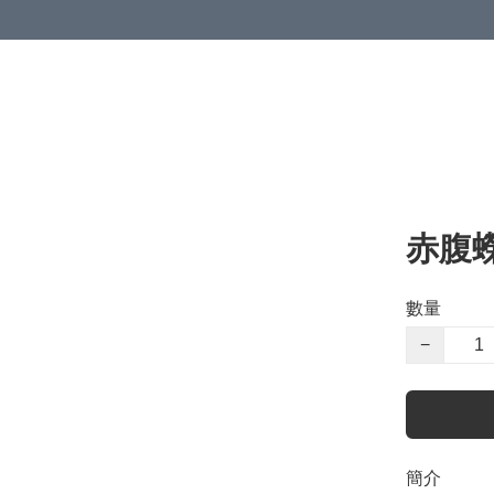
赤腹
數量
−
簡介