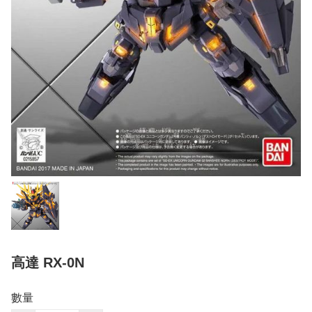
高達 RX-0N
數量