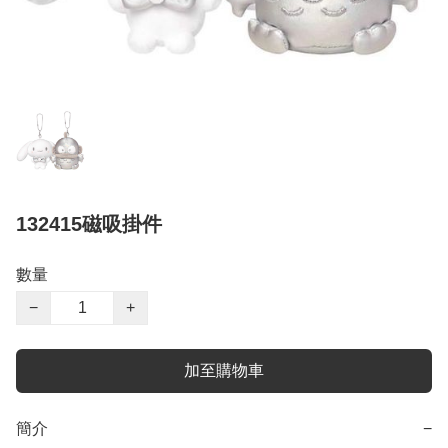
132415磁吸掛件
數量
−
+
加至購物車
簡介
−