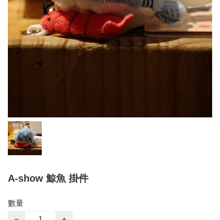
A-show 鯨魚 掛件
數量
−
+