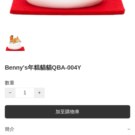
Benny's年糕貓貓QBA-004Y
數量
−
+
加至購物車
簡介
−