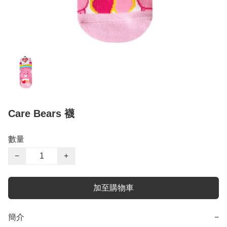
Care Bears 襪
數量
−
+
加至購物車
簡介
−