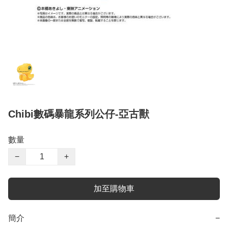
Chibi數碼暴龍系列公仔-亞古獸
數量
−
+
加至購物車
簡介
−