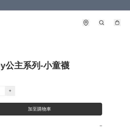
ney公主系列-小童襪
+
加至購物車
−