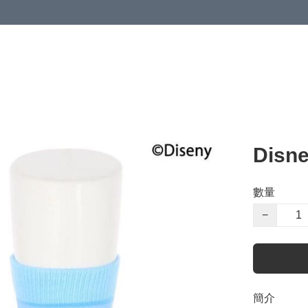
Dis
數量
−
簡介