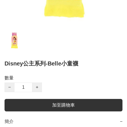
Disney公主系列-Belle小童襪
數量
−
+
加至購物車
簡介
−