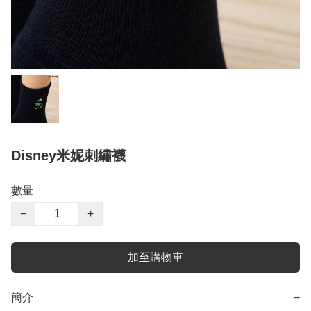
Disney米妮刺繡襪
數量
−
+
加至購物車
簡介
−