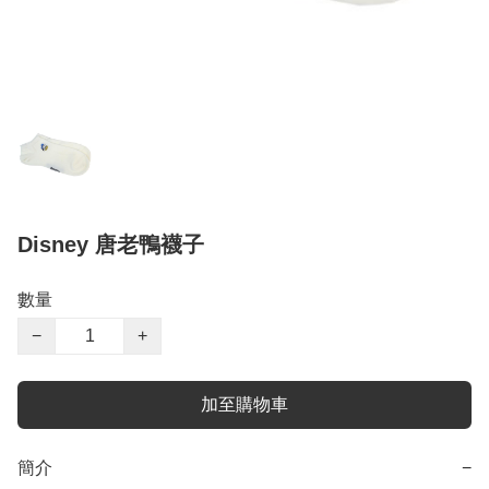
Disney 唐老鴨襪子
數量
−
+
加至購物車
簡介
−