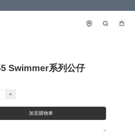
755 Swimmer系列公仔
+
加至購物車
−