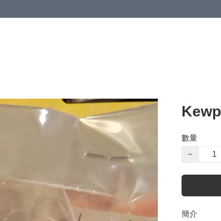
Kew
數量
−
簡介