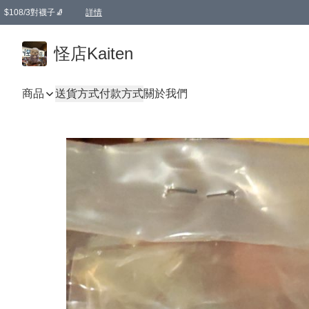
$108/3對襪子🧦
詳情
卡通傘☂️2把8折
購物滿 HKD 650.00即享免運費優惠！（適用於 本地送貨、本地取貨 )
詳情
怪店Kaiten
商品
送貨方式
付款方式
關於我們