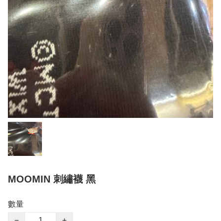
MOOMIN 刺繡襪 黑
數量
−
+