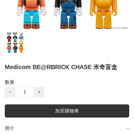
Medicom BE@RBRICK CHASE 米奇盲盒
數量
−
+
加至購物車
簡介
−