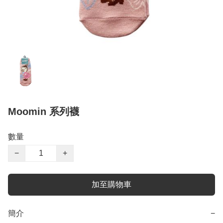
Moomin 系列襪
數量
−
+
加至購物車
簡介
−