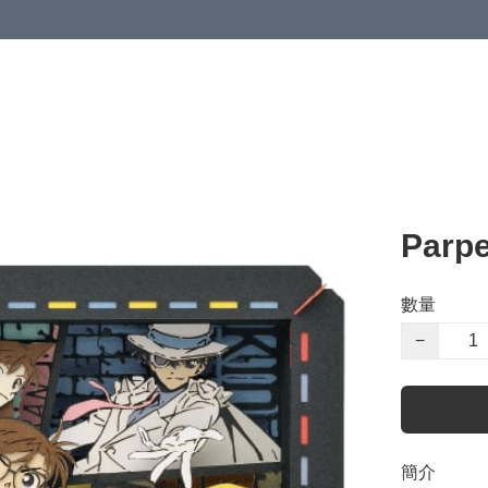
Parp
數量
−
簡介