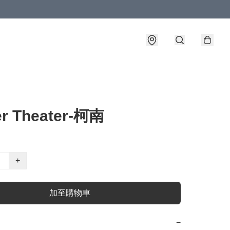
er Theater-柯南
+
加至購物車
−