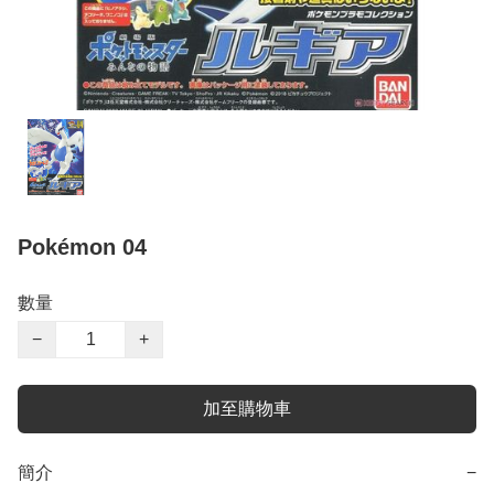
Pokémon 04
數量
−
+
加至購物車
簡介
−