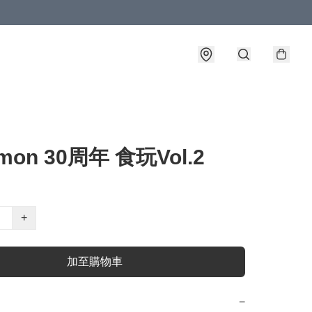
mon 30周年 食玩Vol.2
+
加至購物車
−