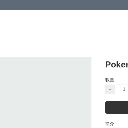
Poke
數量
−
簡介