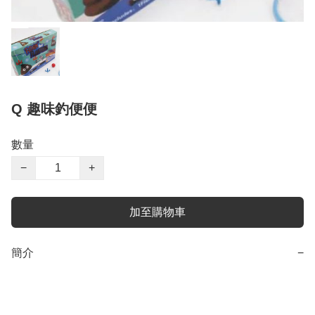
Q 趣味釣便便
數量
−
+
加至購物車
簡介
−