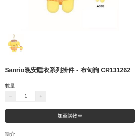
Sanrio晚安睡衣系列掛件 - 布甸狗 CR131262
數量
−
+
加至購物車
簡介
−