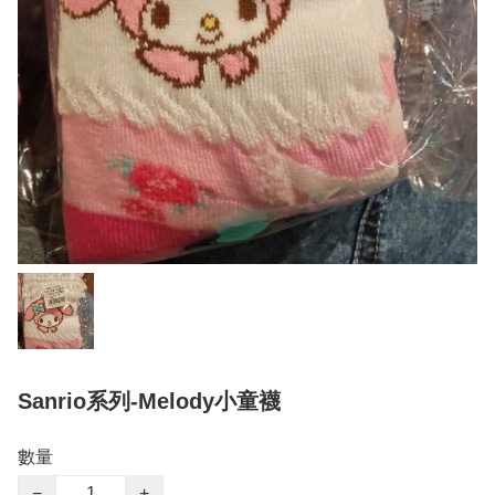
Sanrio系列-Melody小童襪
數量
−
+