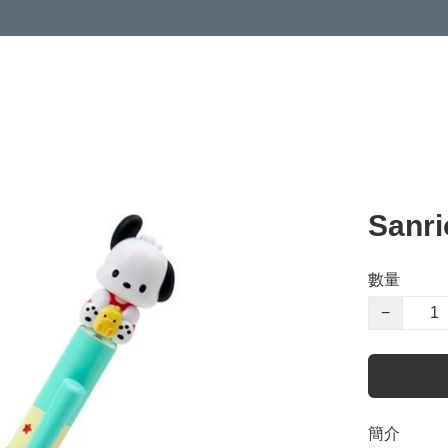
San
數量
−
簡介