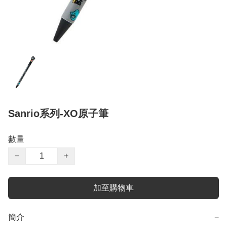
Sanrio系列-XO原子筆
數量
−
+
加至購物車
簡介
−