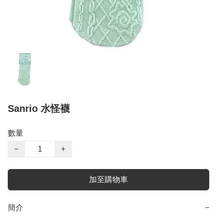
Sanrio 水怪襪
數量
−
+
加至購物車
簡介
−