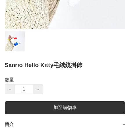
Sanrio Hello Kitty毛絨鏡掛飾
數量
−
+
加至購物車
簡介
−