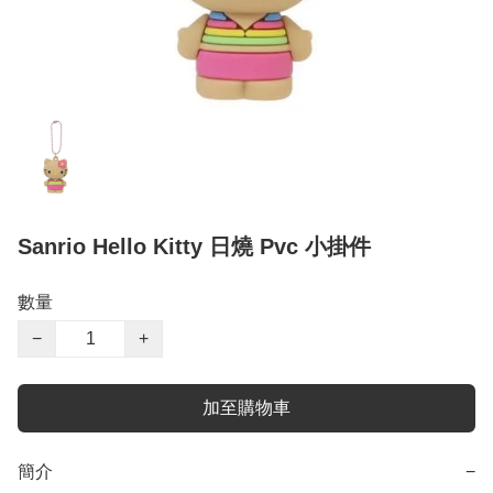
Sanrio Hello Kitty 日燒 Pvc 小掛件
數量
−
+
加至購物車
簡介
−