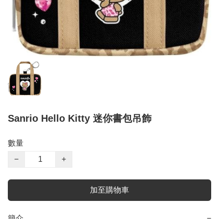
Sanrio Hello Kitty 迷你書包吊飾
數量
−
+
加至購物車
簡介
−