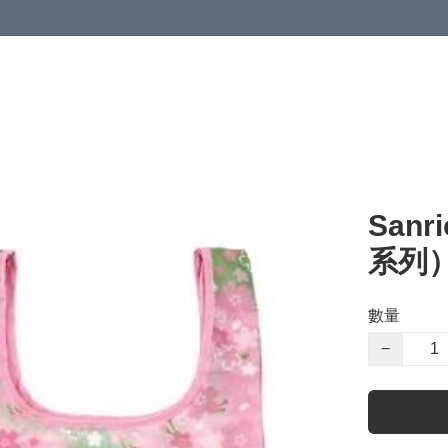
Sanr
系列
數量
−