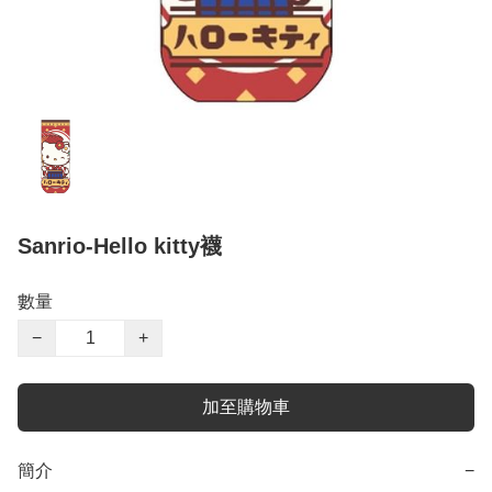
Sanrio-Hello kitty襪
數量
−
+
加至購物車
簡介
−