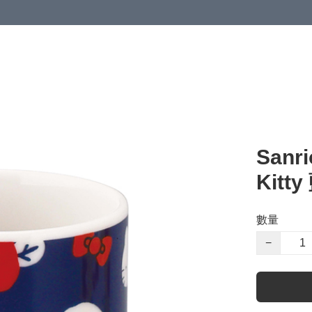
Sanr
Kitt
數量
−