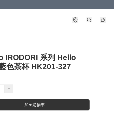
io IRODORI 系列 Hello
y 藍色茶杯 HK201-327
+
加至購物車